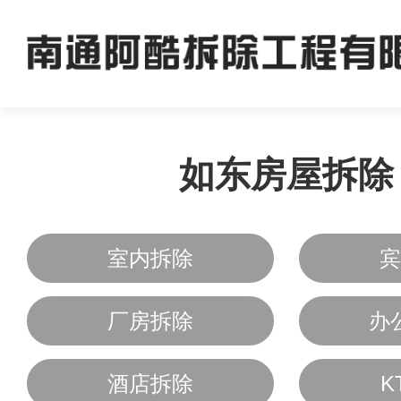
如东房屋拆除
室内拆除
宾
厂房拆除
办
酒店拆除
K