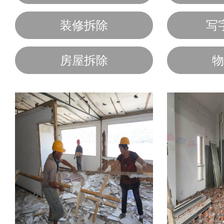
装修拆除
写
房屋拆除
物